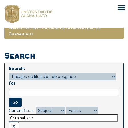
Skip
navigation
Repositorio Institucional de la Universidad de
Guanajuato
Search
Search:
for
Current filters: