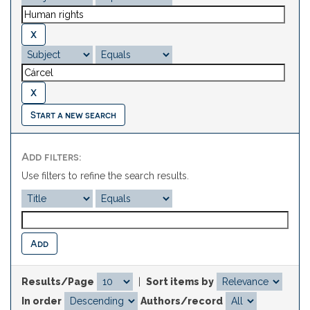
Start a new search
Add filters:
Use filters to refine the search results.
Results/Page
|
Sort items by
In order
Authors/record