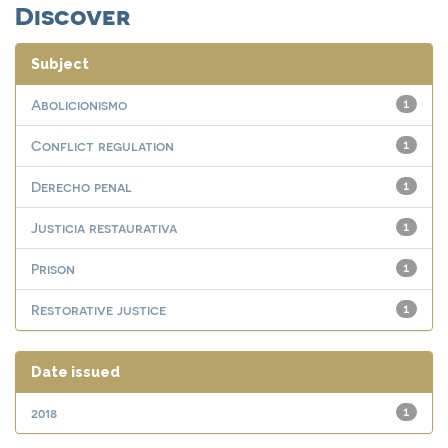
Discover
Subject
Abolicionismo
1
Conflict regulation
1
Derecho penal
1
Justicia restaurativa
1
Prison
1
Restorative justice
1
Date issued
2018
1