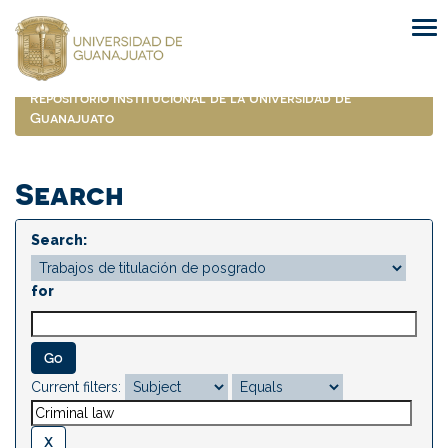
Skip
navigation
Repositorio Institucional de la Universidad de
Guanajuato
Search
Search:
for
Current filters: