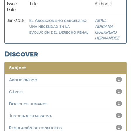
Issue
Title
Author(s)
Date
El Abolicionismo carcelario:
ABRIL
Jan-2018
Una necesidad en la
ADRIANA
evolución del Derecho penal
GUERRERO
HERNANDEZ
Discover
Subject
Abolicionismo
1
Cárcel
1
Derechos humanos
1
Justicia restaurativa
1
Regulación de conflictos
1