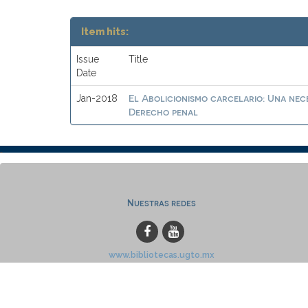
Item hits:
Issue
Title
Date
El Abolicionismo carcelario: Una nec
Jan-2018
Derecho penal
Nuestras redes
www.bibliotecas.ugto.mx