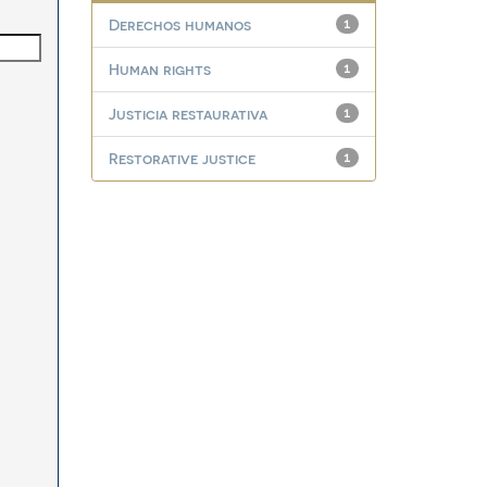
Derechos humanos
1
Human rights
1
Justicia restaurativa
1
Restorative justice
1