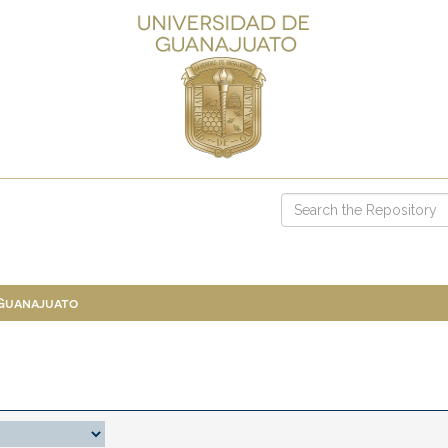
 Guanajuato