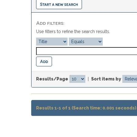
Start a new search
Add filters:
Use filters to refine the search results.
Results/Page
|
Sort items by
Results 1-1 of 1 (Search time: 0.001 seconds)