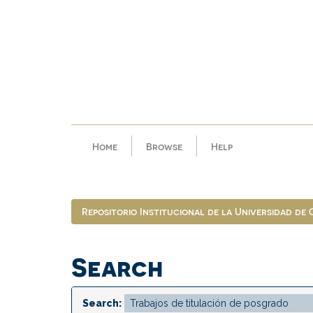
Skip
navigation
Home
Browse
Help
Repositorio Institucional de la Universidad de
Search
Search: