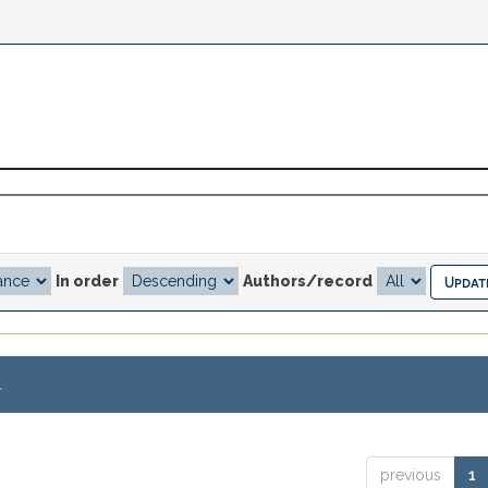
In order
Authors/record
.
previous
1