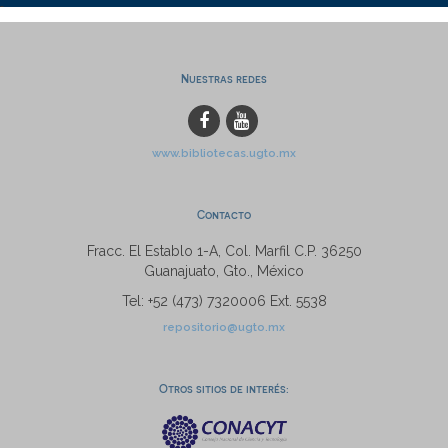
Nuestras redes
www.bibliotecas.ugto.mx
Contacto
Fracc. El Establo 1-A, Col. Marfil C.P. 36250
Guanajuato, Gto., México
Tel: +52 (473) 7320006 Ext. 5538
repositorio@ugto.mx
Otros sitios de interés: