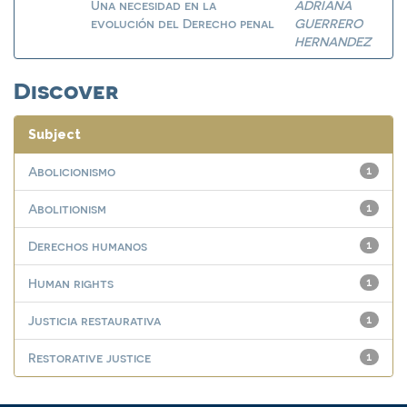
Una necesidad en la
ADRIANA
evolución del Derecho penal
GUERRERO
HERNANDEZ
Discover
Subject
Abolicionismo
1
Abolitionism
1
Derechos humanos
1
Human rights
1
Justicia restaurativa
1
Restorative justice
1