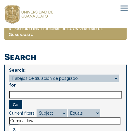
Skip
navigation
Repositorio Institucional de la Universidad de
Guanajuato
Search
Search:
for
Current filters: