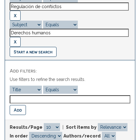
Start a new search
Add filters:
Use filters to refine the search results.
Results/Page
|
Sort items by
In order
Authors/record