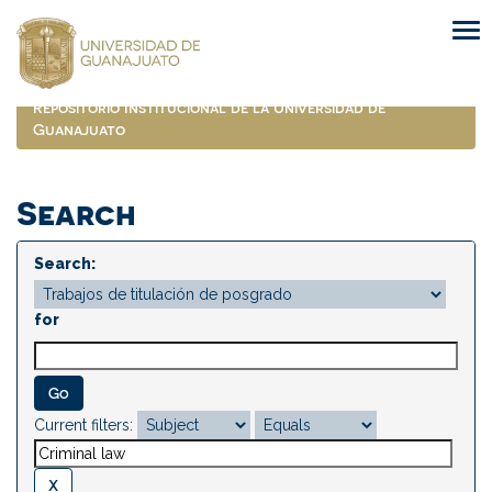
Skip
navigation
Repositorio Institucional de la Universidad de
Guanajuato
Search
Search:
for
Current filters: