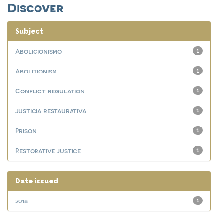
Discover
Subject
Abolicionismo
1
Abolitionism
1
Conflict regulation
1
Justicia restaurativa
1
Prison
1
Restorative justice
1
Date issued
2018
1