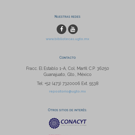
Nuestras redes
www.bibliotecas.ugto.mx
Contacto
Fracc. El Establo 1-A, Col. Marfil C.P. 36250
Guanajuato, Gto., México
Tel: +52 (473) 7320006 Ext. 5538
repositorio@ugto.mx
Otros sitios de interés: