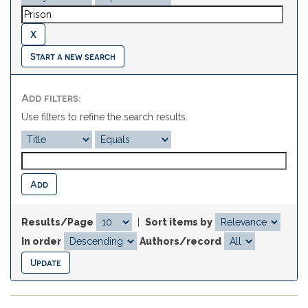
Start a new search
Add filters:
Use filters to refine the search results.
Results/Page
|
Sort items by
In order
Authors/record