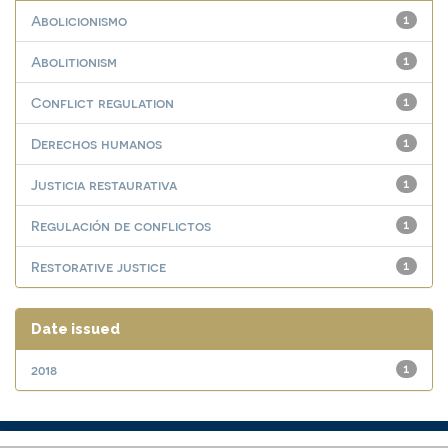
Abolicionismo
1
Abolitionism
1
Conflict regulation
1
Derechos humanos
1
Justicia restaurativa
1
Regulación de conflictos
1
Restorative justice
1
Date issued
2018
1