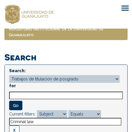
Skip
navigation
Repositorio Institucional de la Universidad de
Guanajuato
Search
Search:
for
Current filters: