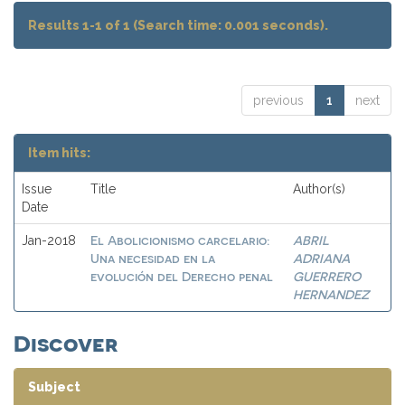
Results 1-1 of 1 (Search time: 0.001 seconds).
previous
1
next
Item hits:
Issue
Title
Author(s)
Date
El Abolicionismo carcelario:
ABRIL
Jan-2018
Una necesidad en la
ADRIANA
evolución del Derecho penal
GUERRERO
HERNANDEZ
Discover
Subject