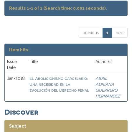
Results 1-1 of 1 (Search time: 0.001 seconds).
previous
1
next
Item hits:
Issue
Title
Author(s)
Date
El Abolicionismo carcelario:
ABRIL
Jan-2018
Una necesidad en la
ADRIANA
evolución del Derecho penal
GUERRERO
HERNANDEZ
Discover
Subject