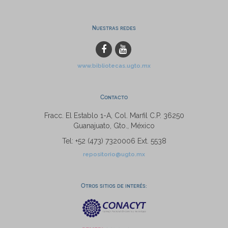
Nuestras redes
www.bibliotecas.ugto.mx
Contacto
Fracc. El Establo 1-A, Col. Marfil C.P. 36250
Guanajuato, Gto., México
Tel: +52 (473) 7320006 Ext. 5538
repositorio@ugto.mx
Otros sitios de interés: