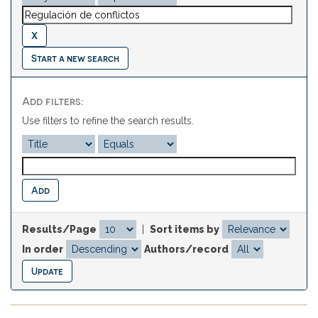
Start a new search
Add filters:
Use filters to refine the search results.
Results/Page
|
Sort items by
In order
Authors/record