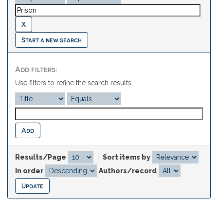
Start a new search
Add filters:
Use filters to refine the search results.
Results/Page
|
Sort items by
In order
Authors/record