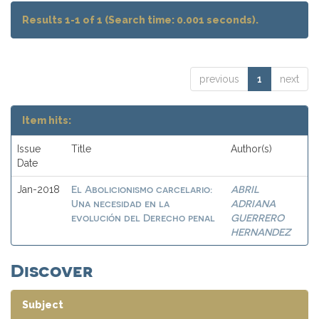
Results 1-1 of 1 (Search time: 0.001 seconds).
previous
1
next
Item hits:
Issue
Title
Author(s)
Date
El Abolicionismo carcelario:
ABRIL
Jan-2018
Una necesidad en la
ADRIANA
evolución del Derecho penal
GUERRERO
HERNANDEZ
Discover
Subject