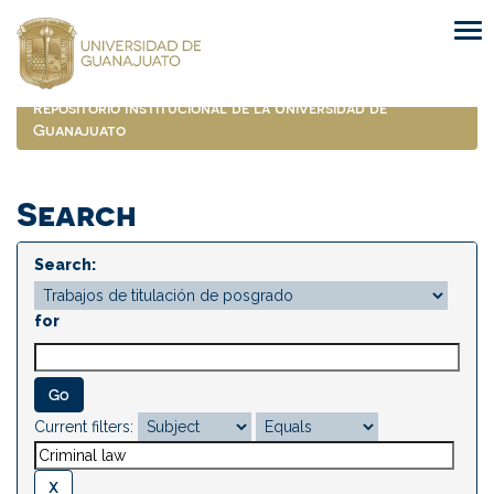
Skip
navigation
Repositorio Institucional de la Universidad de
Guanajuato
Search
Search:
for
Current filters: