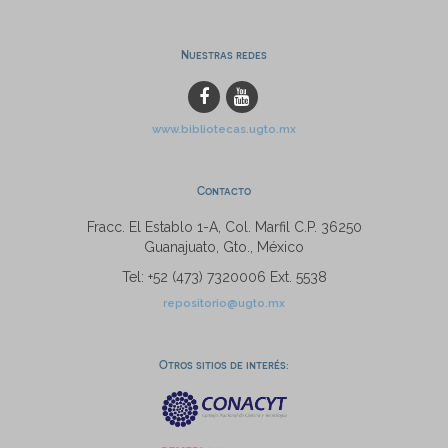
Nuestras redes
www.bibliotecas.ugto.mx
Contacto
Fracc. El Establo 1-A, Col. Marfil C.P. 36250
Guanajuato, Gto., México
Tel: +52 (473) 7320006 Ext. 5538
repositorio@ugto.mx
Otros sitios de interés: