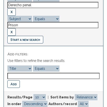
Start a new search
Add filters:
Use filters to refine the search results.
Results/Page
|
Sort items by
In order
Authors/record