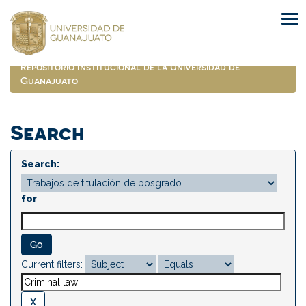
Skip
navigation
Repositorio Institucional de la Universidad de
Guanajuato
Search
Search:
for
Current filters: