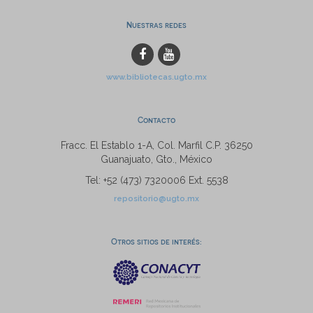
Nuestras redes
www.bibliotecas.ugto.mx
Contacto
Fracc. El Establo 1-A, Col. Marfil C.P. 36250
Guanajuato, Gto., México
Tel: +52 (473) 7320006 Ext. 5538
repositorio@ugto.mx
Otros sitios de interés: