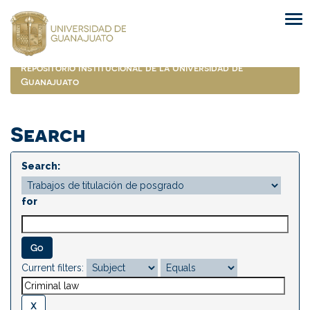
Skip
navigation
Repositorio Institucional de la Universidad de
Guanajuato
Search
Search:
for
Current filters: