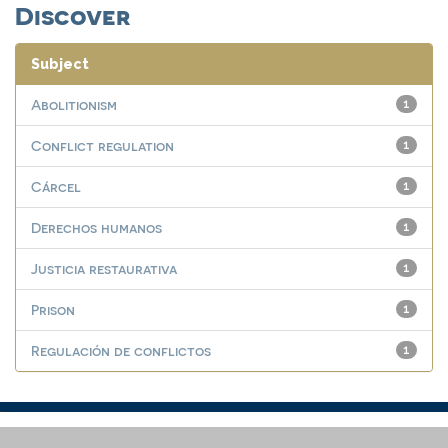
Discover
Subject
Abolitionism
1
Conflict regulation
1
Cárcel
1
Derechos humanos
1
Justicia restaurativa
1
Prison
1
Regulación de conflictos
1