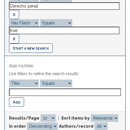
Start a new search
Add filters:
Use filters to refine the search results.
Results/Page
|
Sort items by
In order
Authors/record