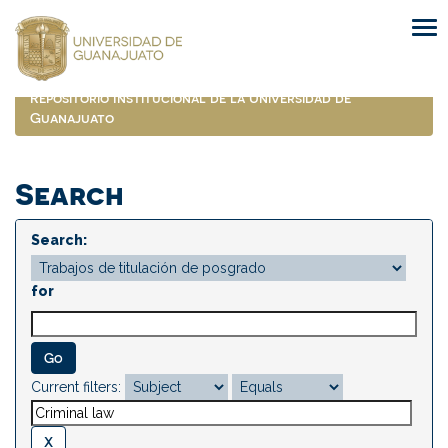
Skip
navigation
Repositorio Institucional de la Universidad de
Guanajuato
Search
Search:
for
Current filters: