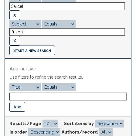
Start a new search
Add filters:
Use filters to refine the search results.
Results/Page
|
Sort items by
In order
Authors/record