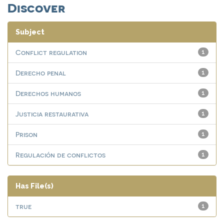
Discover
Subject
Conflict regulation
1
Derecho penal
1
Derechos humanos
1
Justicia restaurativa
1
Prison
1
Regulación de conflictos
1
Has File(s)
true
1