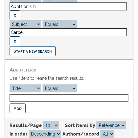
Start a new search
Add filters:
Use filters to refine the search results.
Results/Page
|
Sort items by
In order
Authors/record