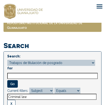
Skip
navigation
Repositorio Institucional de la Universidad de
Guanajuato
Search
Search:
for
Current filters: