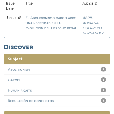
Issue
Title
Author(s)
Date
El Abolicionismo carcelario:
ABRIL
Jan-2018
Una necesidad en la
ADRIANA
evolución del Derecho penal
GUERRERO
HERNANDEZ
Discover
Subject
Abolitionism
1
Cárcel
1
Human rights
1
Regulación de conflictos
1