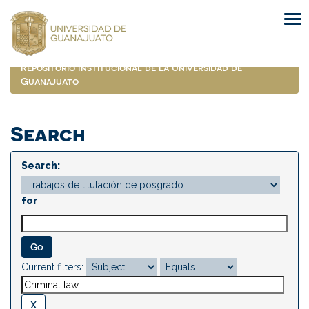
Skip
navigation
Repositorio Institucional de la Universidad de
Guanajuato
Search
Search:
for
Current filters: