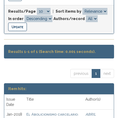
Results/Page
|
Sort items by
In order
Authors/record
Results 1-1 of 1 (Search time: 0.001 seconds).
previous
1
next
Item hits:
Issue
Title
Author(s)
Date
El Abolicionismo carcelario:
ABRIL
Jan-2018