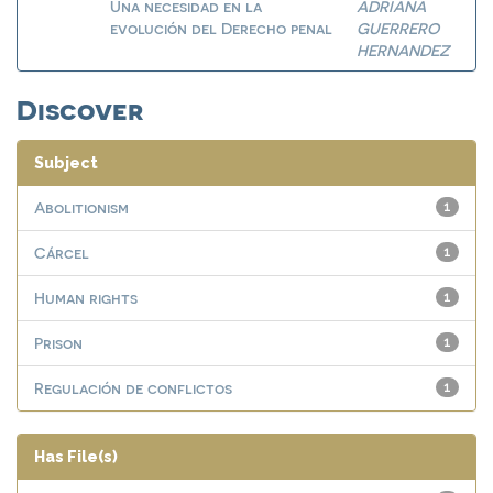
Una necesidad en la
ADRIANA
evolución del Derecho penal
GUERRERO
HERNANDEZ
Discover
Subject
Abolitionism
1
Cárcel
1
Human rights
1
Prison
1
Regulación de conflictos
1
Has File(s)