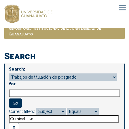
Skip
navigation
Repositorio Institucional de la Universidad de
Guanajuato
Search
Search:
for
Current filters: