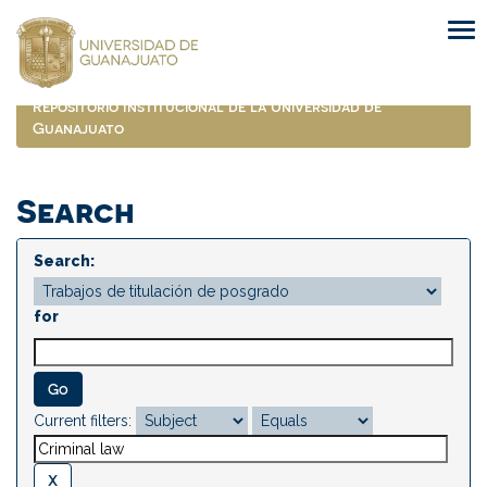
Skip
navigation
Repositorio Institucional de la Universidad de
Guanajuato
Search
Search:
for
Current filters: