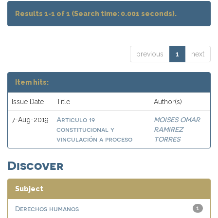
Results 1-1 of 1 (Search time: 0.001 seconds).
previous
1
next
Item hits:
Issue Date
Title
Author(s)
Articulo 19
MOISES OMAR
7-Aug-2019
constitucional y
RAMIREZ
vinculación a proceso
TORRES
Discover
Subject
Derechos humanos
1