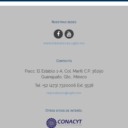
Nuestras redes
www.bibliotecas.ugto.mx
Contacto
Fracc. El Establo 1-A, Col. Marfil C.P. 36250
Guanajuato, Gto., México
Tel: +52 (473) 7320006 Ext. 5538
repositorio@ugto.mx
Otros sitios de interés: