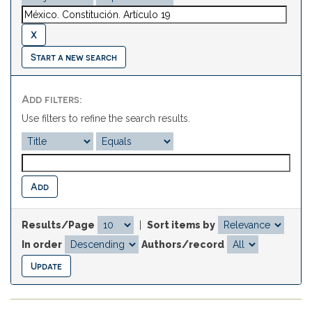
Start a new search
Add filters:
Use filters to refine the search results.
Results/Page
|
Sort items by
In order
Authors/record