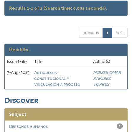
Results 1-1 of 1 (Search time: 0.001 seconds).
previous
1
next
Item hits:
Issue Date
Title
Author(s)
Articulo 19
MOISES OMAR
7-Aug-2019
constitucional y
RAMIREZ
vinculación a proceso
TORRES
Discover
Subject
Derechos humanos
1