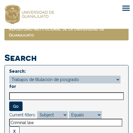
Skip
navigation
Repositorio Institucional de la Universidad de
Guanajuato
Search
Search:
for
Current filters: