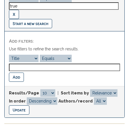
Start a new search
Add filters:
Use filters to refine the search results.
Results/Page
|
Sort items by
In order
Authors/record