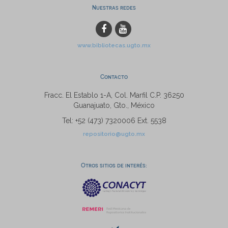
Nuestras redes
www.bibliotecas.ugto.mx
Contacto
Fracc. El Establo 1-A, Col. Marfil C.P. 36250
Guanajuato, Gto., México
Tel: +52 (473) 7320006 Ext. 5538
repositorio@ugto.mx
Otros sitios de interés: