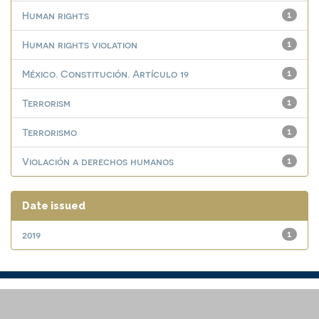
Human rights
1
Human rights violation
1
México. Constitución. Artículo 19
1
Terrorism
1
Terrorismo
1
Violación a derechos humanos
1
Date issued
2019
1