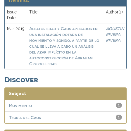
Item hits:
Issue
Title
Author(s)
Date
Aleatoriedad y Caos aplicados en
AGUSTIN
Mar-2019
una instalación dotada de
RIVERA
movimiento y sonido, a partir de lo
RIVERA
cual se lleva a cabo un análisis
del azar implícito en la
autoconstrucción de Abraham
Cruzvillegas
Discover
Subject
Movimiento
1
Teoría del Caos
1