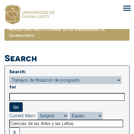
Skip
navigation
Repositorio Institucional de la Universidad de
Guanajuato
Search
Search:
for
Current filters: