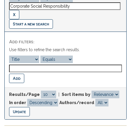
Start a new search
Add filters:
Use filters to refine the search results.
Results/Page
|
Sort items by
In order
Authors/record