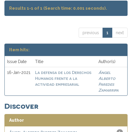
Results 1-1 of 1 (Search time: 0.001 seconds).
previous
1
next
Item hits:
Issue Date
Title
Author(s)
La defensa de los Derechos
Ángel
16-Jan-2021
Humanos frente a la
Alberto
actividad empresarial
Paredes
Zamarripa
Discover
Author