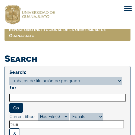
Skip
navigation
Repositorio Institucional de la Universidad de
Guanajuato
Search
Search:
for
Current filters: