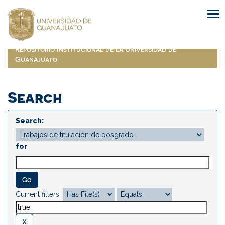
Skip
navigation
Repositorio Institucional de la Universidad de
Guanajuato
Search
Search:
for
Current filters: