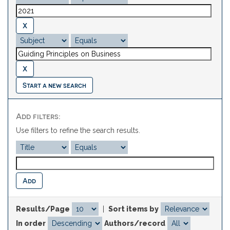
Start a new search
Add filters:
Use filters to refine the search results.
Results/Page
|
Sort items by
In order
Authors/record