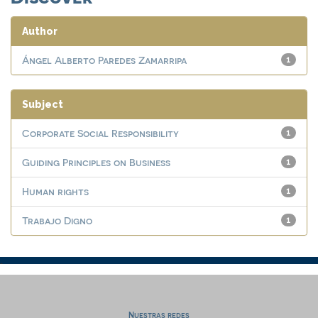
Author
Ángel Alberto Paredes Zamarripa
1
Subject
Corporate Social Responsibility
1
Guiding Principles on Business
1
Human rights
1
Trabajo Digno
1
Nuestras redes