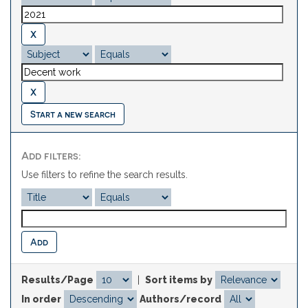
Start a new search
Add filters:
Use filters to refine the search results.
Results/Page
|
Sort items by
In order
Authors/record