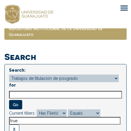
Skip
navigation
Repositorio Institucional de la Universidad de
Guanajuato
Search
Search:
for
Current filters: