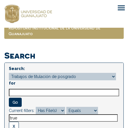
Skip
navigation
Repositorio Institucional de la Universidad de
Guanajuato
Search
Search:
for
Current filters: