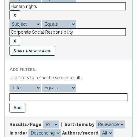
Start a new search
Add filters:
Use filters to refine the search results.
Results/Page
|
Sort items by
In order
Authors/record