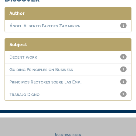
Author
Ángel Alberto Paredes Zamarripa
1
Subject
Decent work
1
Guiding Principles on Business
1
Principios Rectores sobre las Emp...
1
Trabajo Digno
1
Nuestras redes