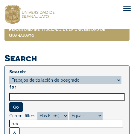
Skip
navigation
Repositorio Institucional de la Universidad de
Guanajuato
Search
Search:
for
Current filters: