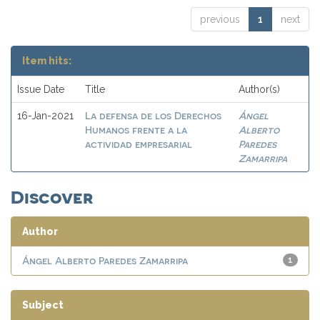
previous
1
next
Item hits:
Issue Date
Title
Author(s)
La defensa de los Derechos
Ángel
16-Jan-2021
Humanos frente a la
Alberto
actividad empresarial
Paredes
Zamarripa
Discover
Author
Ángel Alberto Paredes Zamarripa
1
Subject