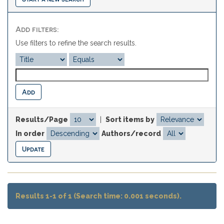
Add filters:
Use filters to refine the search results.
Results/Page
|
Sort items by
In order
Authors/record
Results 1-1 of 1 (Search time: 0.001 seconds).