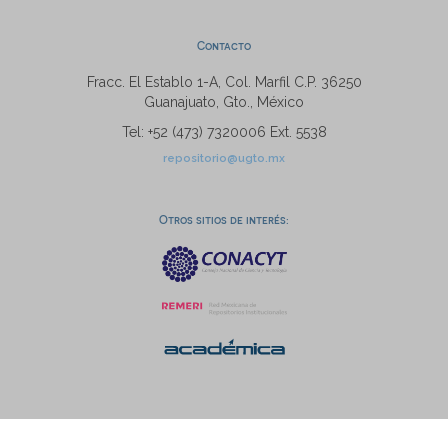
Contacto
Fracc. El Establo 1-A, Col. Marfil C.P. 36250
Guanajuato, Gto., México
Tel: +52 (473) 7320006 Ext. 5538
repositorio@ugto.mx
Otros sitios de interés: