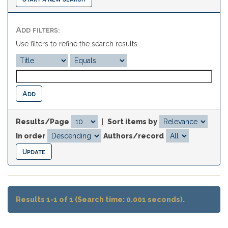
Add filters:
Use filters to refine the search results.
Results/Page
|
Sort items by
In order
Authors/record
Results 1-1 of 1 (Search time: 0.001 seconds).