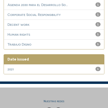
Agenda 2030 para el Desarrollo So...
1
Corporate Social Responsibility
1
Decent work
1
Human rights
1
Trabajo Digno
1
Date issued
2021
1
Nuestras redes