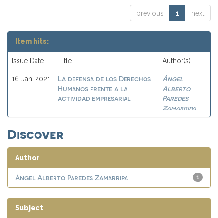
previous
1
next
Item hits:
Issue Date
Title
Author(s)
La defensa de los Derechos
Ángel
16-Jan-2021
Humanos frente a la
Alberto
actividad empresarial
Paredes
Zamarripa
Discover
Author
Ángel Alberto Paredes Zamarripa
1
Subject