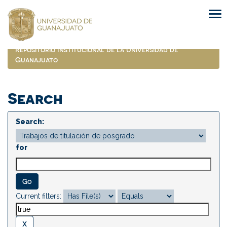
Skip
navigation
Repositorio Institucional de la Universidad de
Guanajuato
Search
Search:
for
Current filters: