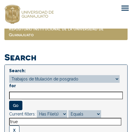
Skip
navigation
Repositorio Institucional de la Universidad de
Guanajuato
Search
Search:
for
Current filters: