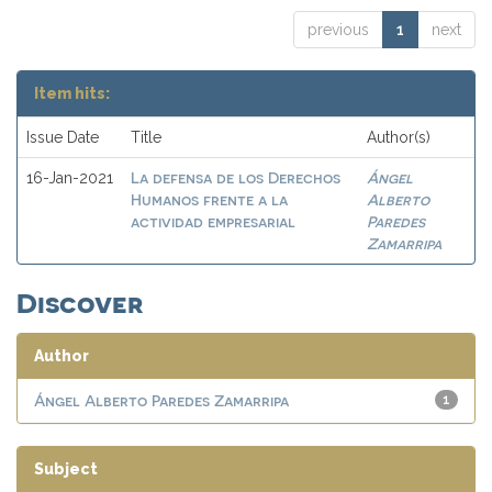
previous
1
next
Item hits:
Issue Date
Title
Author(s)
La defensa de los Derechos
Ángel
16-Jan-2021
Humanos frente a la
Alberto
actividad empresarial
Paredes
Zamarripa
Discover
Author
Ángel Alberto Paredes Zamarripa
1
Subject