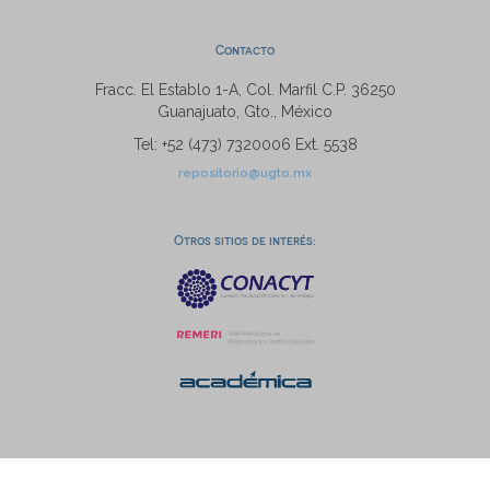
Contacto
Fracc. El Establo 1-A, Col. Marfil C.P. 36250
Guanajuato, Gto., México
Tel: +52 (473) 7320006 Ext. 5538
repositorio@ugto.mx
Otros sitios de interés: