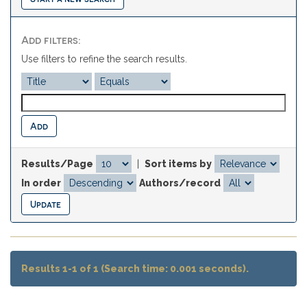
Add filters:
Use filters to refine the search results.
Results/Page
|
Sort items by
In order
Authors/record
Results 1-1 of 1 (Search time: 0.001 seconds).