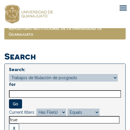
Skip
navigation
Repositorio Institucional de la Universidad de
Guanajuato
Search
Search:
for
Current filters: