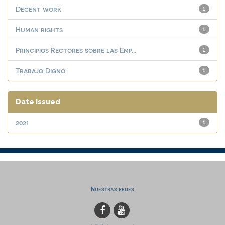
Decent work
1
Human rights
1
Principios Rectores sobre las Emp...
1
Trabajo Digno
1
Date issued
2021
1
Nuestras redes