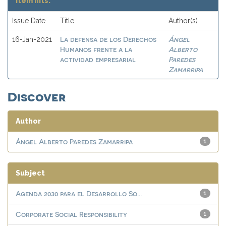
Item hits:
Issue Date
Title
Author(s)
La defensa de los Derechos
Ángel
16-Jan-2021
Humanos frente a la
Alberto
actividad empresarial
Paredes
Zamarripa
Discover
Author
Ángel Alberto Paredes Zamarripa
1
Subject
Agenda 2030 para el Desarrollo So...
1
Corporate Social Responsibility
1