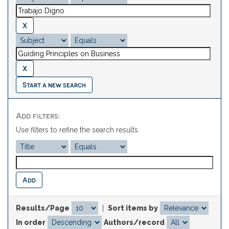
Start a new search
Add filters:
Use filters to refine the search results.
Results/Page
|
Sort items by
In order
Authors/record