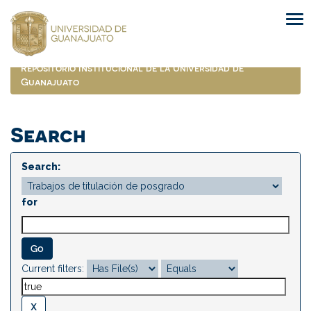
Skip
navigation
Repositorio Institucional de la Universidad de
Guanajuato
Search
Search:
for
Current filters: