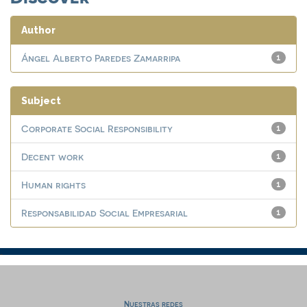
Author
Ángel Alberto Paredes Zamarripa
1
Subject
Corporate Social Responsibility
1
Decent work
1
Human rights
1
Responsabilidad Social Empresarial
1
Nuestras redes