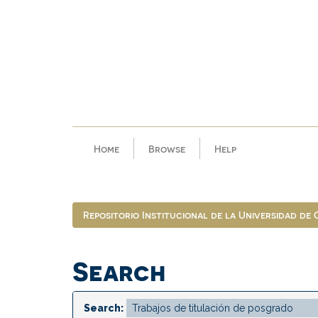
Skip
navigation
Home
Browse
Help
Repositorio Institucional de la Universidad de
Search
Search: