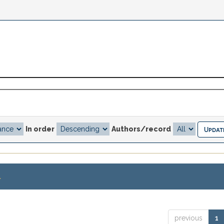
In order
Authors/record
.
previous
1