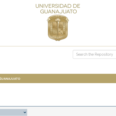
 Guanajuato