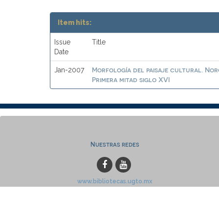
Item hits:
Issue
Title
Date
Morfología del paisaje cultural. No
Jan-2007
Primera mitad siglo XVI
Nuestras redes
www.bibliotecas.ugto.mx