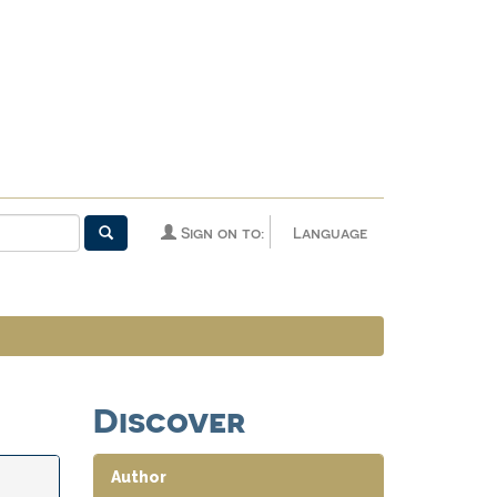
Sign on to:
Language
Discover
Author