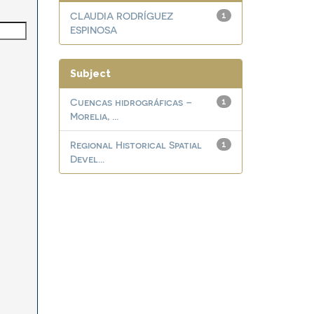
CLAUDIA RODRÍGUEZ
1
ESPINOSA
Subject
Cuencas hidrográficas –
1
Morelia, ...
Regional Historical Spatial
1
Devel...