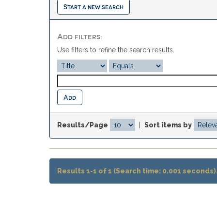
Start a new search
Add filters:
Use filters to refine the search results.
Results/Page
|
Sort items by
Results 1-1 of 1 (Search time: 0.001 seconds)