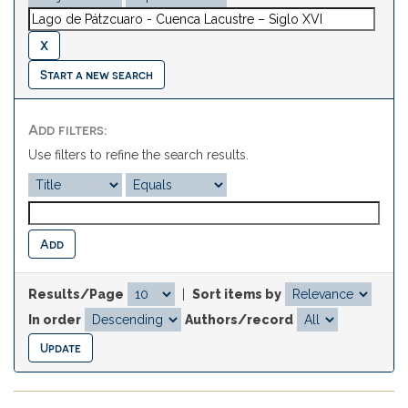
Start a new search
Add filters:
Use filters to refine the search results.
Results/Page
|
Sort items by
In order
Authors/record