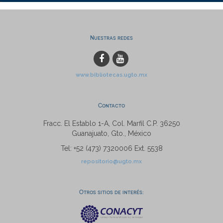
Nuestras redes
www.bibliotecas.ugto.mx
Contacto
Fracc. El Establo 1-A, Col. Marfil C.P. 36250
Guanajuato, Gto., México
Tel: +52 (473) 7320006 Ext. 5538
repositorio@ugto.mx
Otros sitios de interés: