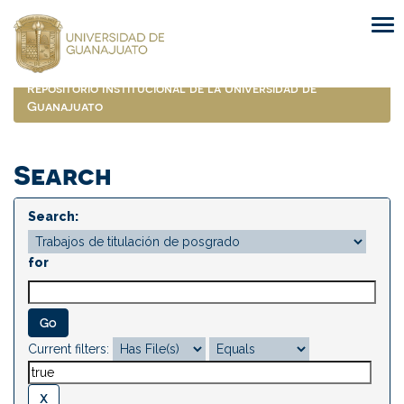
Skip
navigation
Repositorio Institucional de la Universidad de
Guanajuato
Search
Search:
for
Current filters: