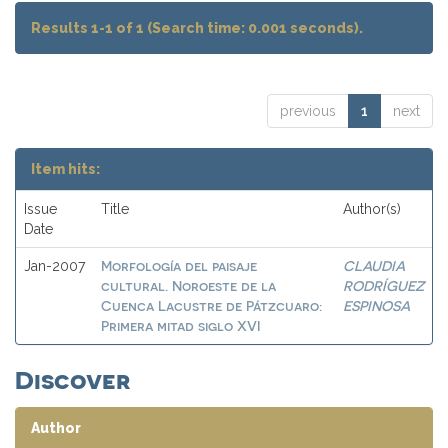
Results 1-1 of 1 (Search time: 0.001 seconds).
previous
1
next
Item hits:
Issue
Title
Author(s)
Date
Morfología del paisaje
CLAUDIA
Jan-2007
cultural. Noroeste de la
RODRÍGUEZ
Cuenca Lacustre de Pátzcuaro:
ESPINOSA
Primera mitad siglo XVI
Discover
Author