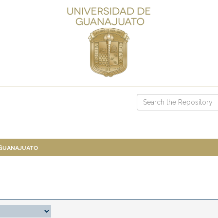
 Guanajuato