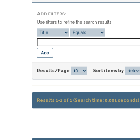
Add filters:
Use filters to refine the search results.
Results/Page
|
Sort items by
Results 1-1 of 1 (Search time: 0.001 seconds)