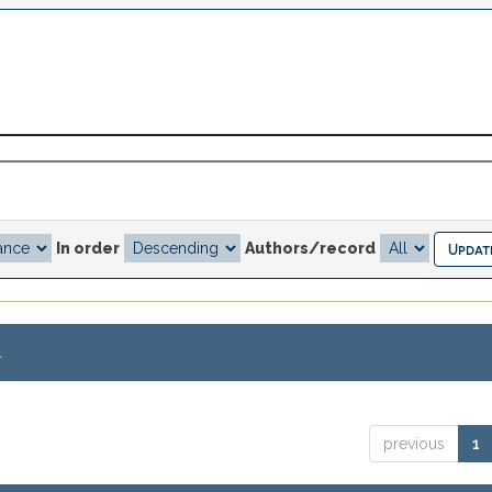
In order
Authors/record
.
previous
1