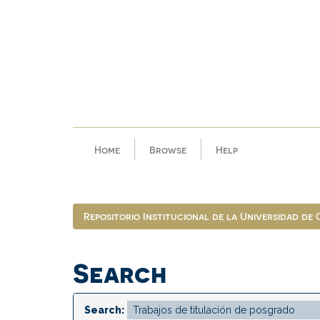
Skip
navigation
Home
Browse
Help
Repositorio Institucional de la Universidad de
Search
Search: