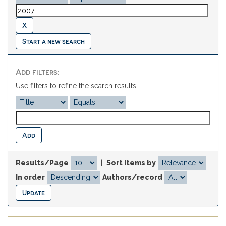
Start a new search
Add filters:
Use filters to refine the search results.
Results/Page
|
Sort items by
In order
Authors/record