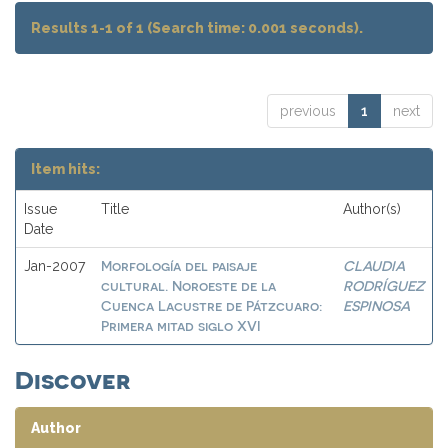
Results 1-1 of 1 (Search time: 0.001 seconds).
previous
1
next
Item hits:
Issue
Title
Author(s)
Date
Morfología del paisaje
CLAUDIA
Jan-2007
cultural. Noroeste de la
RODRÍGUEZ
Cuenca Lacustre de Pátzcuaro:
ESPINOSA
Primera mitad siglo XVI
Discover
Author