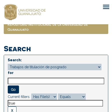
Skip
navigation
Repositorio Institucional de la Universidad de
Guanajuato
Search
Search:
for
Current filters: