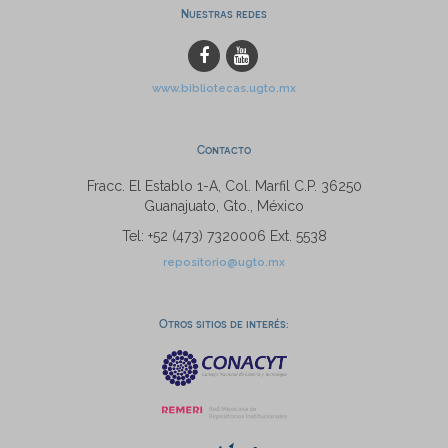
Nuestras redes
www.bibliotecas.ugto.mx
Contacto
Fracc. El Establo 1-A, Col. Marfil C.P. 36250
Guanajuato, Gto., México
Tel: +52 (473) 7320006 Ext. 5538
repositorio@ugto.mx
Otros sitios de interés: