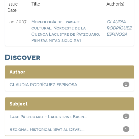
Issue
Title
Author(s)
Date
Morfología del paisaje
CLAUDIA
Jan-2007
cultural. Noroeste de la
RODRÍGUEZ
Cuenca Lacustre de Pátzcuaro:
ESPINOSA
Primera mitad siglo XVI
Discover
Author
CLAUDIA RODRÍGUEZ ESPINOSA
1
Subject
Lake Pátzcuaro - Lacustrine Basin...
1
Regional Historical Spatial Devel...
1