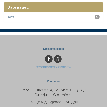
Date issued
2007
1
Nuestras redes
www.bibliotecas.ugto.mx
Contacto
Fracc. El Establo 1-A, Col. Marfil C.P. 36250
Guanajuato, Gto., México
Tel: +52 (473) 7320006 Ext. 5538