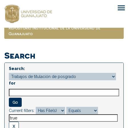
Skip
navigation
Repositorio Institucional de la Universidad de
Guanajuato
Search
Search:
for
Current filters: