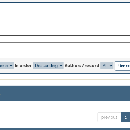
In order
Authors/record
.
previous
1