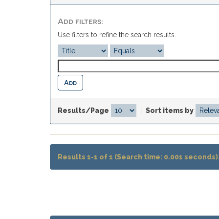
Add filters:
Use filters to refine the search results.
Results/Page
|
Sort items by
Results 1-1 of 1 (Search time: 0.001 seconds)