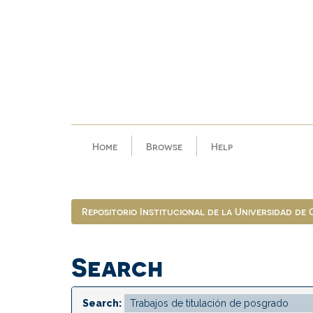
Skip
navigation
Home
Browse
Help
Repositorio Institucional de la Universidad de
Search
Search: