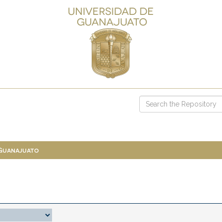
 Guanajuato