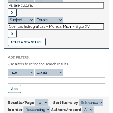
Start a new search
Add filters:
Use filters to refine the search results.
Results/Page
|
Sort items by
In order
Authors/record