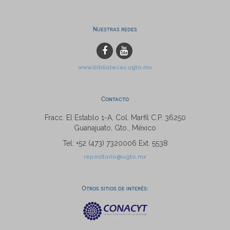
Nuestras redes
www.bibliotecas.ugto.mx
Contacto
Fracc. El Establo 1-A, Col. Marfil C.P. 36250
Guanajuato, Gto., México
Tel: +52 (473) 7320006 Ext. 5538
repositorio@ugto.mx
Otros sitios de interés: