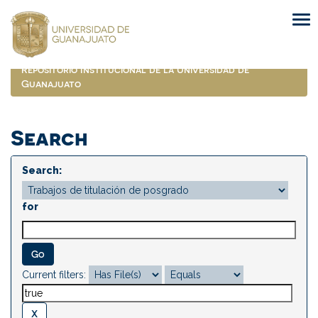
Skip
navigation
Repositorio Institucional de la Universidad de
Guanajuato
Search
Search:
for
Current filters: