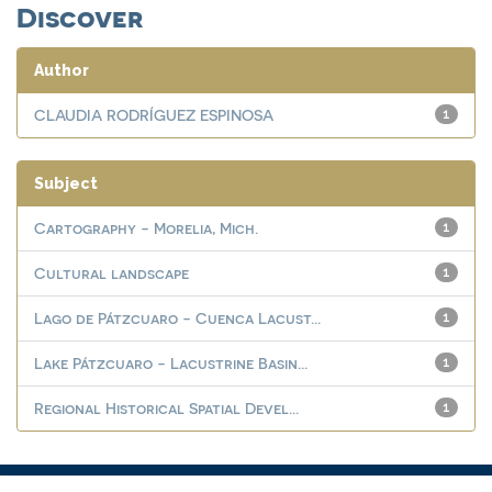
Discover
Author
CLAUDIA RODRÍGUEZ ESPINOSA
1
Subject
Cartography - Morelia, Mich.
1
Cultural landscape
1
Lago de Pátzcuaro - Cuenca Lacust...
1
Lake Pátzcuaro - Lacustrine Basin...
1
Regional Historical Spatial Devel...
1