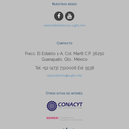
Nuestras redes
www.bibliotecas.ugto.mx
Contacto
Fracc. El Establo 1-A, Col. Marfil C.P. 36250
Guanajuato, Gto., México
Tel: +52 (473) 7320006 Ext. 5538
repositorio@ugto.mx
Otros sitios de interés: