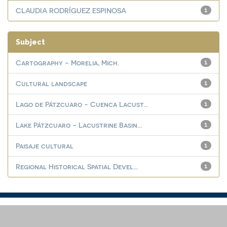
CLAUDIA RODRÍGUEZ ESPINOSA
1
Subject
Cartography - Morelia, Mich.
1
Cultural landscape
1
Lago de Pátzcuaro - Cuenca Lacust...
1
Lake Pátzcuaro - Lacustrine Basin...
1
Paisaje cultural
1
Regional Historical Spatial Devel...
1