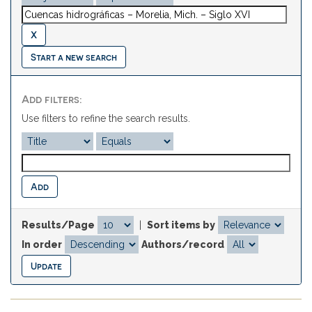
Start a new search
Add filters:
Use filters to refine the search results.
Results/Page
|
Sort items by
In order
Authors/record