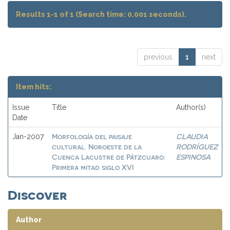
Results 1-1 of 1 (Search time: 0.001 seconds).
previous
1
next
Item hits:
Issue
Title
Author(s)
Date
Morfología del paisaje
CLAUDIA
Jan-2007
cultural. Noroeste de la
RODRÍGUEZ
Cuenca Lacustre de Pátzcuaro:
ESPINOSA
Primera mitad siglo XVI
Discover
Author