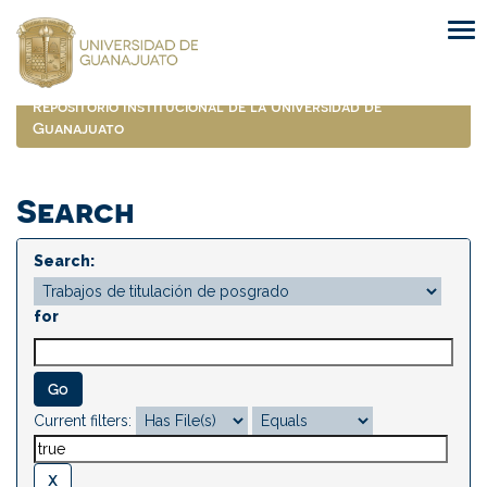
Skip
navigation
Repositorio Institucional de la Universidad de
Guanajuato
Search
Search:
for
Current filters: