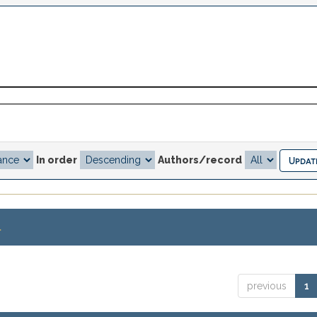
In order
Authors/record
.
previous
1