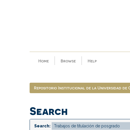
Skip
navigation
Home
Browse
Help
Repositorio Institucional de la Universidad de
Search
Search: