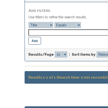
Add filters:
Use filters to refine the search results.
Results/Page
|
Sort items by
Results 1-1 of 1 (Search time: 0.001 seconds)