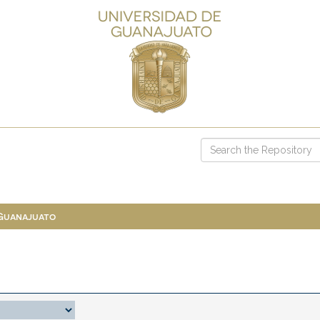
 Guanajuato