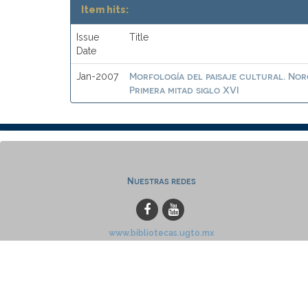
Item hits:
Issue
Title
Date
Morfología del paisaje cultural. No
Jan-2007
Primera mitad siglo XVI
Nuestras redes
www.bibliotecas.ugto.mx