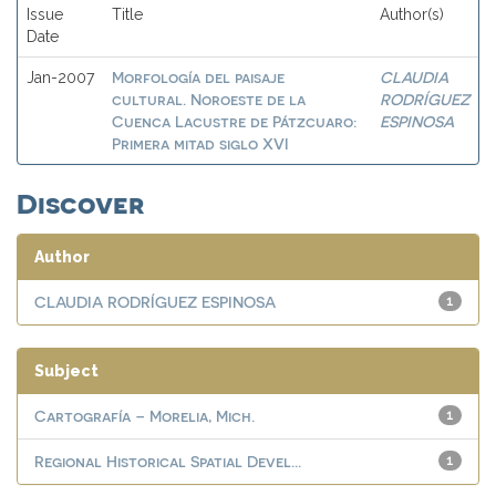
Issue
Title
Author(s)
Date
Morfología del paisaje
CLAUDIA
Jan-2007
cultural. Noroeste de la
RODRÍGUEZ
Cuenca Lacustre de Pátzcuaro:
ESPINOSA
Primera mitad siglo XVI
Discover
Author
CLAUDIA RODRÍGUEZ ESPINOSA
1
Subject
Cartografía – Morelia, Mich.
1
Regional Historical Spatial Devel...
1