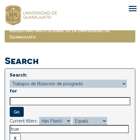
Skip
navigation
Repositorio Institucional de la Universidad de
Guanajuato
Search
Search:
for
Current filters: