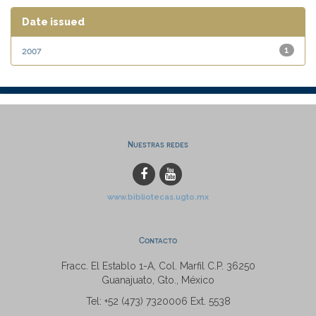
Date issued
2007
1
Nuestras redes
www.bibliotecas.ugto.mx
Contacto
Fracc. El Establo 1-A, Col. Marfil C.P. 36250
Guanajuato, Gto., México
Tel: +52 (473) 7320006 Ext. 5538