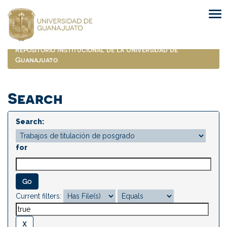
Skip
navigation
Repositorio Institucional de la Universidad de
Guanajuato
Search
Search:
for
Current filters: