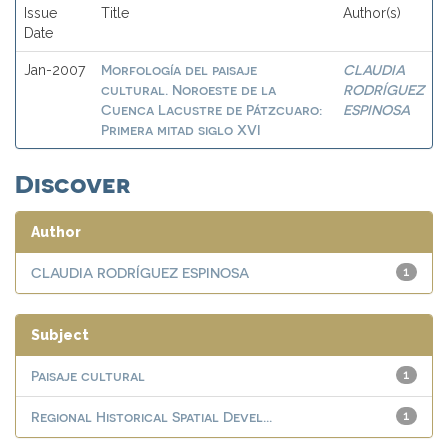
Issue
Title
Author(s)
Date
Morfología del paisaje
CLAUDIA
Jan-2007
cultural. Noroeste de la
RODRÍGUEZ
Cuenca Lacustre de Pátzcuaro:
ESPINOSA
Primera mitad siglo XVI
Discover
Author
CLAUDIA RODRÍGUEZ ESPINOSA
1
Subject
Paisaje cultural
1
Regional Historical Spatial Devel...
1