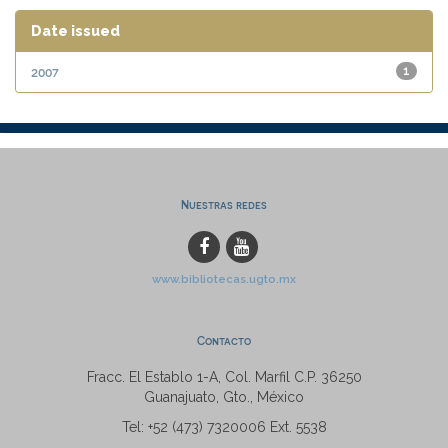
Date issued
2007
1
Nuestras redes
www.bibliotecas.ugto.mx
Contacto
Fracc. El Establo 1-A, Col. Marfil C.P. 36250
Guanajuato, Gto., México
Tel: +52 (473) 7320006 Ext. 5538