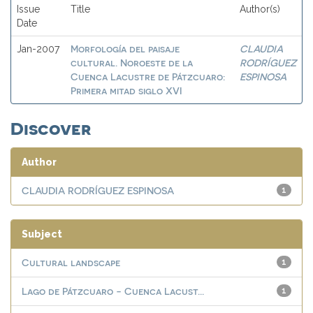
Issue
Title
Author(s)
Date
Morfología del paisaje
CLAUDIA
Jan-2007
cultural. Noroeste de la
RODRÍGUEZ
Cuenca Lacustre de Pátzcuaro:
ESPINOSA
Primera mitad siglo XVI
Discover
Author
CLAUDIA RODRÍGUEZ ESPINOSA
1
Subject
Cultural landscape
1
Lago de Pátzcuaro - Cuenca Lacust...
1