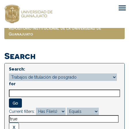
Skip
navigation
Repositorio Institucional de la Universidad de
Guanajuato
Search
Search:
for
Current filters: