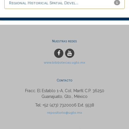
Regional Historical Spatial Devel...
1
Nuestras redes
www.bibliotecas.ugto.mx
Contacto
Fracc. El Establo 1-A, Col. Marfil C.P. 36250
Guanajuato, Gto., México
Tel: +52 (473) 7320006 Ext. 5538
repositorio@ugto.mx