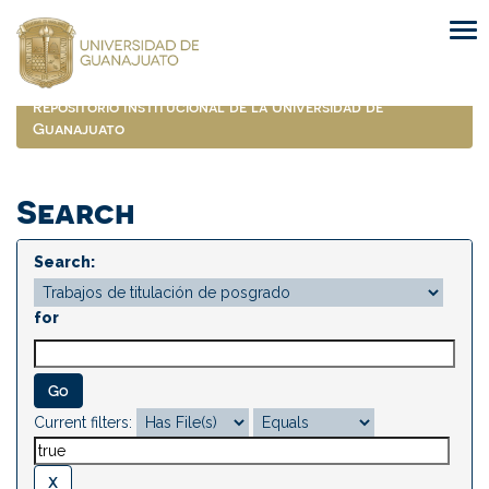
Skip
navigation
Repositorio Institucional de la Universidad de
Guanajuato
Search
Search:
for
Current filters: