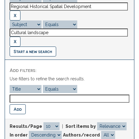
Start a new search
Add filters:
Use filters to refine the search results.
Results/Page
|
Sort items by
In order
Authors/record