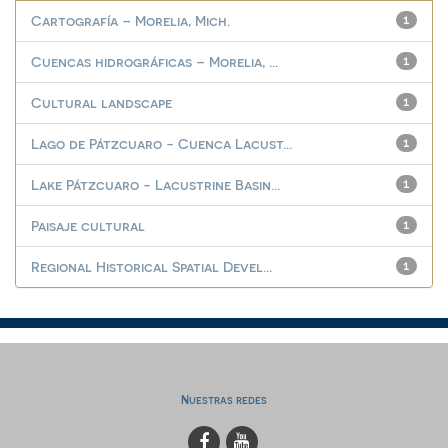
Cartografía – Morelia, Mich.
1
Cuencas hidrográficas – Morelia, ...
1
Cultural landscape
1
Lago de Pátzcuaro - Cuenca Lacust...
1
Lake Pátzcuaro - Lacustrine Basin...
1
Paisaje cultural
1
Regional Historical Spatial Devel...
1
Nuestras redes