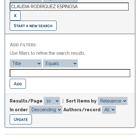
Start a new search
Add filters:
Use filters to refine the search results.
Results/Page
|
Sort items by
In order
Authors/record