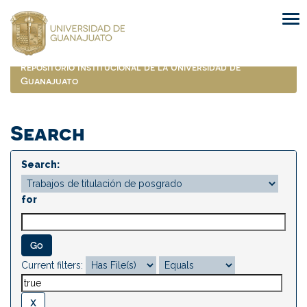
Skip
navigation
Repositorio Institucional de la Universidad de
Guanajuato
Search
Search:
for
Current filters: