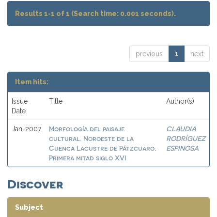
Results 1-1 of 1 (Search time: 0.001 seconds).
previous
1
next
Item hits:
Issue
Title
Author(s)
Date
Morfología del paisaje
CLAUDIA
Jan-2007
cultural. Noroeste de la
RODRÍGUEZ
Cuenca Lacustre de Pátzcuaro:
ESPINOSA
Primera mitad siglo XVI
Discover
Subject