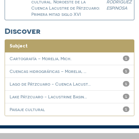
cultural. Noroeste de la
RODRÍGUEZ
Cuenca Lacustre de Pátzcuaro:
ESPINOSA
Primera mitad siglo XVI
Discover
Subject
Cartografía – Morelia, Mich.
1
Cuencas hidrográficas – Morelia, ...
1
Lago de Pátzcuaro - Cuenca Lacust...
1
Lake Pátzcuaro - Lacustrine Basin...
1
Paisaje cultural
1