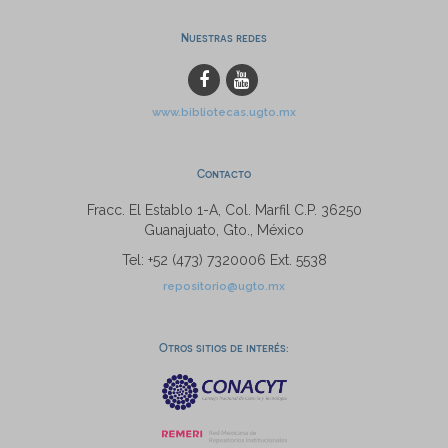
Nuestras redes
www.bibliotecas.ugto.mx
Contacto
Fracc. El Establo 1-A, Col. Marfil C.P. 36250
Guanajuato, Gto., México
Tel: +52 (473) 7320006 Ext. 5538
repositorio@ugto.mx
Otros sitios de interés: