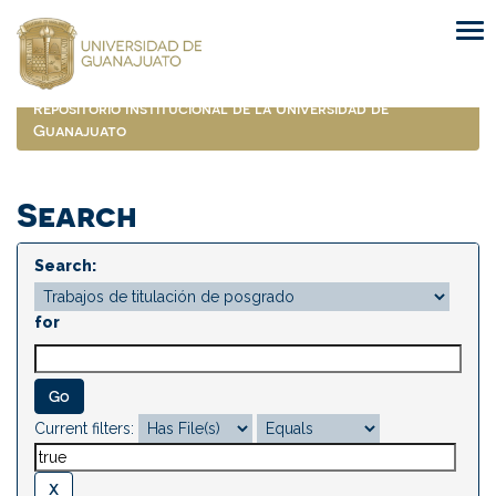
Skip
navigation
Repositorio Institucional de la Universidad de
Guanajuato
Search
Search:
for
Current filters: