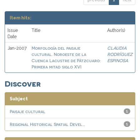
Item hits:
Issue
Title
Author(s)
Date
Morfología del paisaje
CLAUDIA
Jan-2007
cultural. Noroeste de la
RODRÍGUEZ
Cuenca Lacustre de Pátzcuaro:
ESPINOSA
Primera mitad siglo XVI
Discover
Subject
Paisaje cultural
1
Regional Historical Spatial Devel...
1