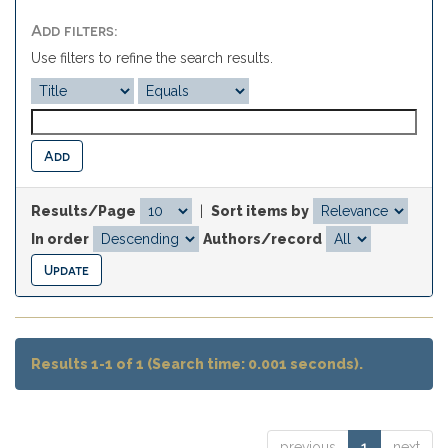
Add filters:
Use filters to refine the search results.
Results/Page
|
Sort items by
In order
Authors/record
Results 1-1 of 1 (Search time: 0.001 seconds).
previous
1
next