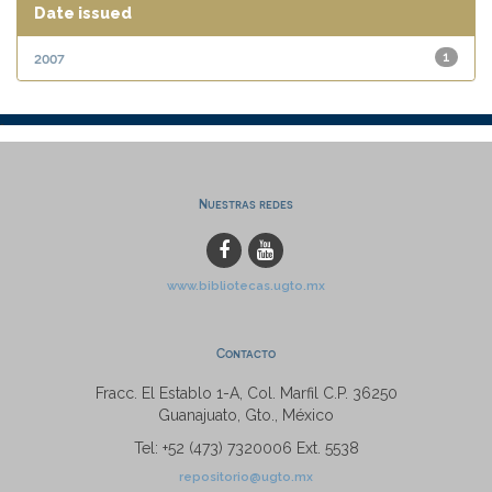
Date issued
2007
1
Nuestras redes
www.bibliotecas.ugto.mx
Contacto
Fracc. El Establo 1-A, Col. Marfil C.P. 36250
Guanajuato, Gto., México
Tel: +52 (473) 7320006 Ext. 5538
repositorio@ugto.mx