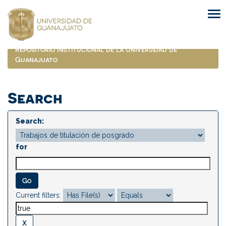
Skip
navigation
Repositorio Institucional de la Universidad de
Guanajuato
Search
Search:
for
Current filters: