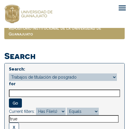
Skip
navigation
Repositorio Institucional de la Universidad de
Guanajuato
Search
Search:
for
Current filters: