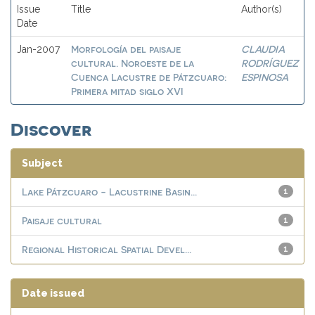
Issue
Title
Author(s)
Date
Morfología del paisaje
CLAUDIA
Jan-2007
cultural. Noroeste de la
RODRÍGUEZ
Cuenca Lacustre de Pátzcuaro:
ESPINOSA
Primera mitad siglo XVI
Discover
Subject
Lake Pátzcuaro - Lacustrine Basin...
1
Paisaje cultural
1
Regional Historical Spatial Devel...
1
Date issued