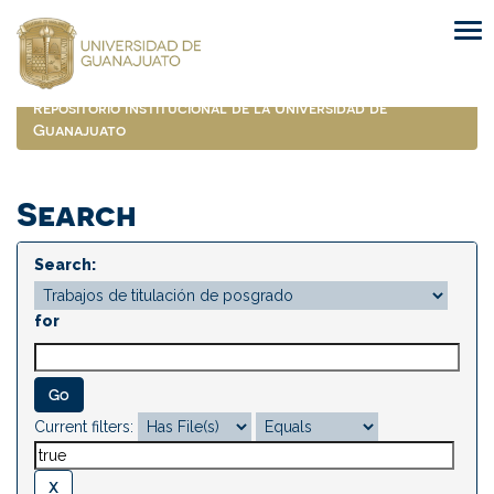
Skip
navigation
Repositorio Institucional de la Universidad de
Guanajuato
Search
Search:
for
Current filters: