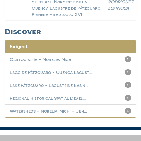
cultural. Noroeste de la
RODRÍGUEZ
Cuenca Lacustre de Pátzcuaro:
ESPINOSA
Primera mitad siglo XVI
Discover
Subject
Cartografía – Morelia, Mich.
1
Lago de Pátzcuaro - Cuenca Lacust...
1
Lake Pátzcuaro - Lacustrine Basin...
1
Regional Historical Spatial Devel...
1
Watersheds - Morelia, Mich. - Cen...
1