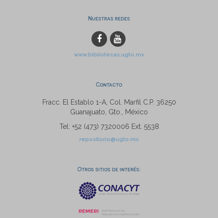
Nuestras redes
www.bibliotecas.ugto.mx
Contacto
Fracc. El Establo 1-A, Col. Marfil C.P. 36250
Guanajuato, Gto., México
Tel: +52 (473) 7320006 Ext. 5538
repositorio@ugto.mx
Otros sitios de interés: