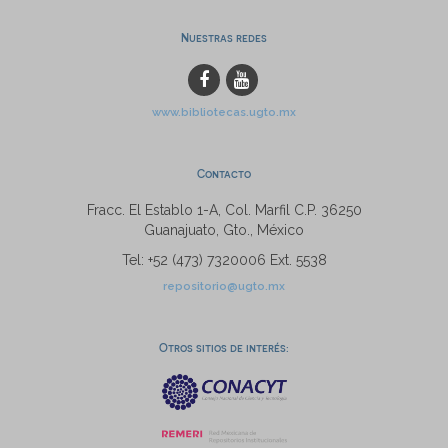
Nuestras redes
www.bibliotecas.ugto.mx
Contacto
Fracc. El Establo 1-A, Col. Marfil C.P. 36250
Guanajuato, Gto., México
Tel: +52 (473) 7320006 Ext. 5538
repositorio@ugto.mx
Otros sitios de interés: