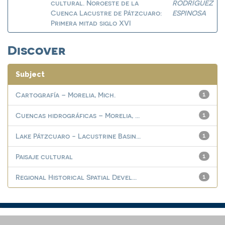
cultural. Noroeste de la
RODRÍGUEZ
Cuenca Lacustre de Pátzcuaro:
ESPINOSA
Primera mitad siglo XVI
Discover
Subject
Cartografía – Morelia, Mich.
1
Cuencas hidrográficas – Morelia, ...
1
Lake Pátzcuaro - Lacustrine Basin...
1
Paisaje cultural
1
Regional Historical Spatial Devel...
1