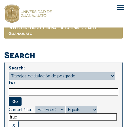
Skip
navigation
Repositorio Institucional de la Universidad de
Guanajuato
Search
Search:
for
Current filters: