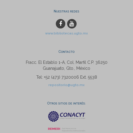
Nuestras redes
www.bibliotecas.ugto.mx
Contacto
Fracc. El Establo 1-A, Col. Marfil C.P. 36250
Guanajuato, Gto., México
Tel: +52 (473) 7320006 Ext. 5538
repositorio@ugto.mx
Otros sitios de interés: