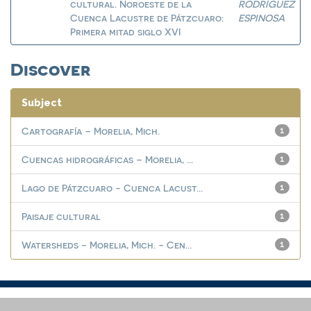
cultural. Noroeste de la
RODRÍGUEZ
Cuenca Lacustre de Pátzcuaro:
ESPINOSA
Primera mitad siglo XVI
Discover
Subject
Cartografía – Morelia, Mich.
1
Cuencas hidrográficas – Morelia, ...
1
Lago de Pátzcuaro - Cuenca Lacust...
1
Paisaje cultural
1
Watersheds - Morelia, Mich. - Cen...
1