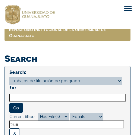
Skip
navigation
Repositorio Institucional de la Universidad de
Guanajuato
Search
Search:
for
Current filters: