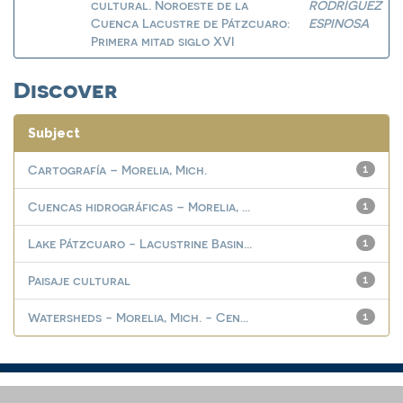
cultural. Noroeste de la
RODRÍGUEZ
Cuenca Lacustre de Pátzcuaro:
ESPINOSA
Primera mitad siglo XVI
Discover
Subject
Cartografía – Morelia, Mich.
1
Cuencas hidrográficas – Morelia, ...
1
Lake Pátzcuaro - Lacustrine Basin...
1
Paisaje cultural
1
Watersheds - Morelia, Mich. - Cen...
1