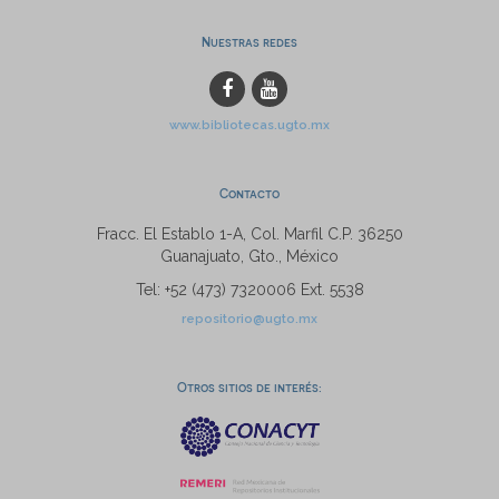
Nuestras redes
www.bibliotecas.ugto.mx
Contacto
Fracc. El Establo 1-A, Col. Marfil C.P. 36250
Guanajuato, Gto., México
Tel: +52 (473) 7320006 Ext. 5538
repositorio@ugto.mx
Otros sitios de interés: