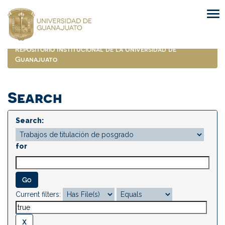
Skip
navigation
Repositorio Institucional de la Universidad de
Guanajuato
Search
Search:
for
Current filters: