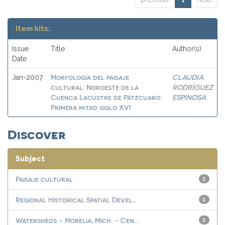
Item hits:
Issue
Title
Author(s)
Date
Morfología del paisaje
CLAUDIA
Jan-2007
cultural. Noroeste de la
RODRÍGUEZ
Cuenca Lacustre de Pátzcuaro:
ESPINOSA
Primera mitad siglo XVI
Discover
Subject
Paisaje cultural
1
Regional Historical Spatial Devel...
1
Watersheds - Morelia, Mich. - Cen...
1