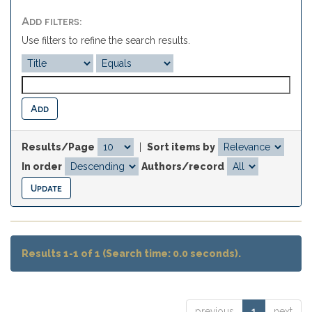
Add filters:
Use filters to refine the search results.
Results/Page
|
Sort items by
In order
Authors/record
Results 1-1 of 1 (Search time: 0.0 seconds).
previous
1
next