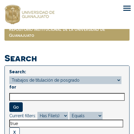
Skip
navigation
Repositorio Institucional de la Universidad de
Guanajuato
Search
Search:
for
Current filters: