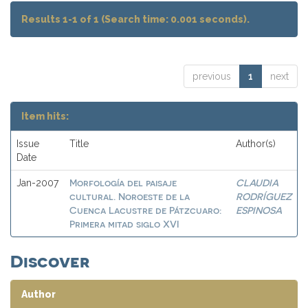
Results 1-1 of 1 (Search time: 0.001 seconds).
previous
1
next
Item hits:
Issue
Title
Author(s)
Date
Morfología del paisaje
CLAUDIA
Jan-2007
cultural. Noroeste de la
RODRÍGUEZ
Cuenca Lacustre de Pátzcuaro:
ESPINOSA
Primera mitad siglo XVI
Discover
Author