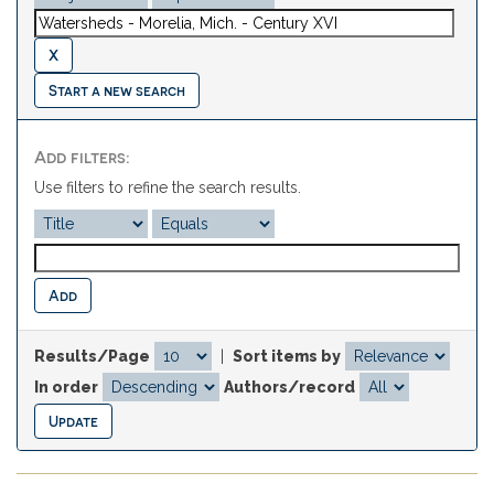
Start a new search
Add filters:
Use filters to refine the search results.
Results/Page
|
Sort items by
In order
Authors/record