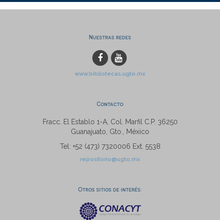
Nuestras redes
www.bibliotecas.ugto.mx
Contacto
Fracc. El Establo 1-A, Col. Marfil C.P. 36250
Guanajuato, Gto., México
Tel: +52 (473) 7320006 Ext. 5538
repositorio@ugto.mx
Otros sitios de interés: