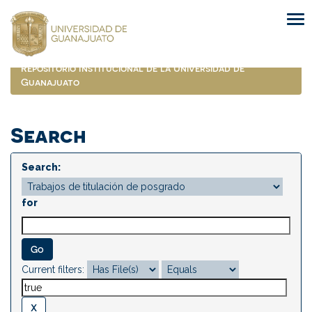
Skip
navigation
Repositorio Institucional de la Universidad de
Guanajuato
Search
Search:
for
Current filters: