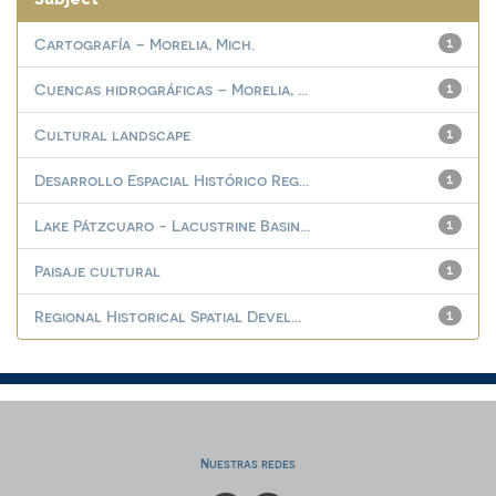
Cartografía – Morelia, Mich.
1
Cuencas hidrográficas – Morelia, ...
1
Cultural landscape
1
Desarrollo Espacial Histórico Reg...
1
Lake Pátzcuaro - Lacustrine Basin...
1
Paisaje cultural
1
Regional Historical Spatial Devel...
1
Nuestras redes