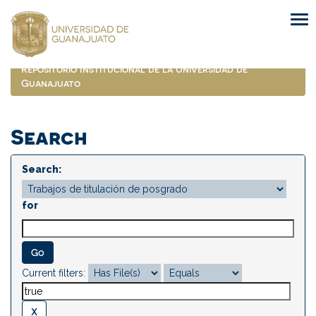
Skip
navigation
Repositorio Institucional de la Universidad de
Guanajuato
Search
Search:
for
Current filters: