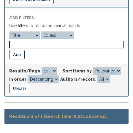
Add filters:
Use filters to refine the search results.
Results/Page
|
Sort items by
In order
Authors/record
Results 1-1 of 1 (Search time: 0.001 seconds).