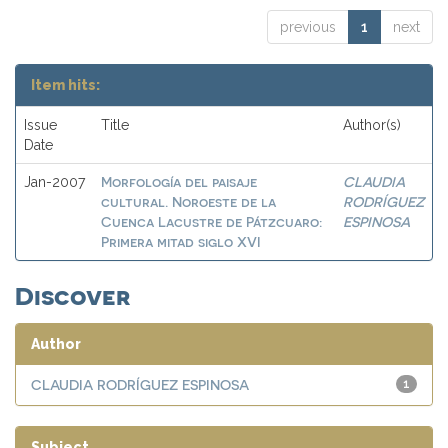
previous
1
next
Item hits:
Issue
Title
Author(s)
Date
Morfología del paisaje
CLAUDIA
Jan-2007
cultural. Noroeste de la
RODRÍGUEZ
Cuenca Lacustre de Pátzcuaro:
ESPINOSA
Primera mitad siglo XVI
Discover
Author
CLAUDIA RODRÍGUEZ ESPINOSA
1
Subject